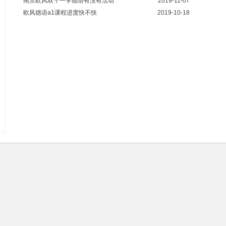
南京欧风双十一学德语有没有活动
2019-11-07
欧风德语a1课程进度快不快
2019-10-18