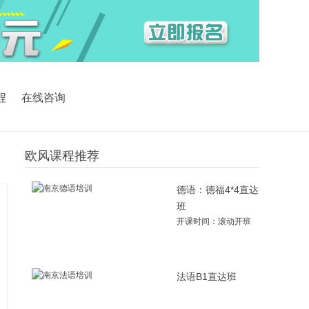
程
在线咨询
欧风课程推荐
德语：德福4*4直达
班
开课时间：滚动开班
法语B1直达班