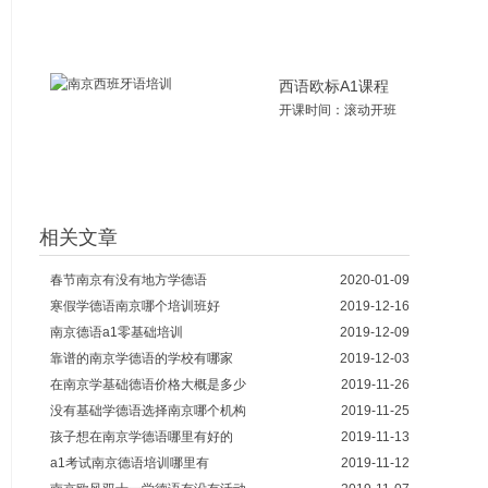
西语欧标A1课程
开课时间：滚动开班
相关文章
春节南京有没有地方学德语
2020-01-09
寒假学德语南京哪个培训班好
2019-12-16
南京德语a1零基础培训
2019-12-09
靠谱的南京学德语的学校有哪家
2019-12-03
在南京学基础德语价格大概是多少
2019-11-26
没有基础学德语选择南京哪个机构
2019-11-25
孩子想在南京学德语哪里有好的
2019-11-13
a1考试南京德语培训哪里有
2019-11-12