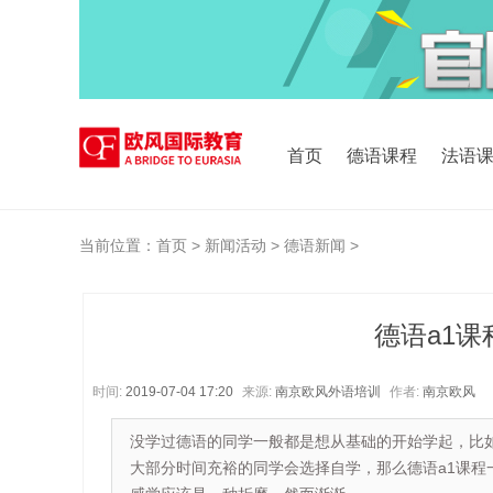
首页
德语课程
法语
当前位置：
首页
>
新闻活动
>
德语新闻
>
德语a1课
时间:
2019-07-04 17:20
来源:
南京欧风外语培训
作者:
南京欧风
没学过德语的同学一般都是想从基础的开始学起，比如 
大部分时间充裕的同学会选择自学，那么德语a1课程